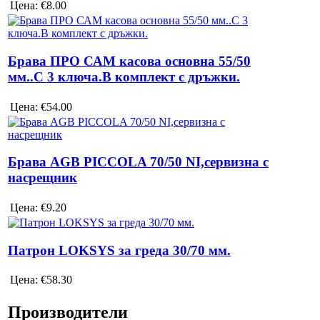
Цена:
€8.00
Брава ПРО САМ касова основна 55/50
мм..С 3 ключа.В комплект с дръжки.
Цена:
€54.00
Брава AGB PICCOLA 70/50 NI,сервизна с
насрещник
Цена:
€9.20
Патрон LOKSYS за греда 30/70 мм.
Цена:
€58.30
Производители